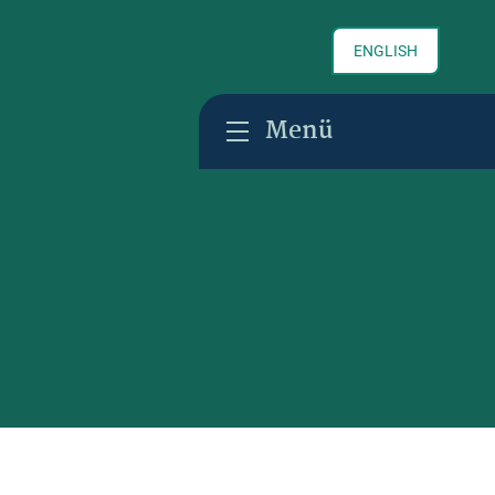
ENGLISH
Menü