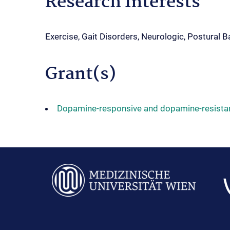
Research Interests
Exercise, Gait Disorders, Neurologic, Postural 
Grant(s)
Dopamine-responsive and dopamine-resistan