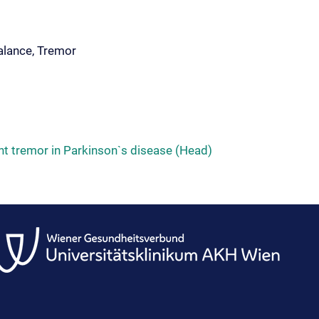
Balance, Tremor
t tremor in Parkinson`s disease (Head)