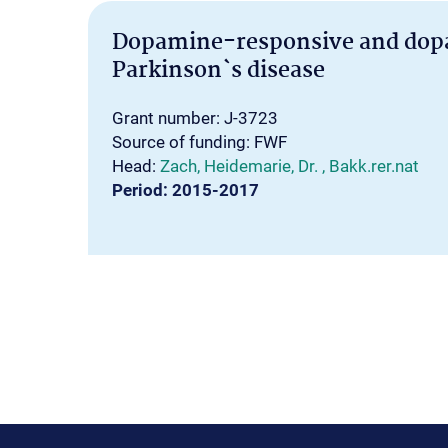
Dopamine-responsive and dopa
Parkinson`s disease
Grant number: J-3723
Source of funding: FWF
Head:
Zach, Heidemarie, Dr. , Bakk.rer.nat
Period: 2015-2017