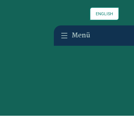
ENGLISH
Menü