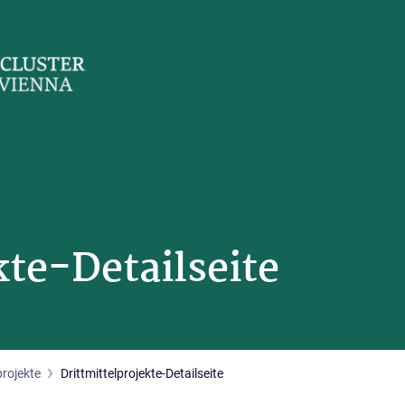
kte-Detailseite
projekte
Drittmittelprojekte-Detailseite