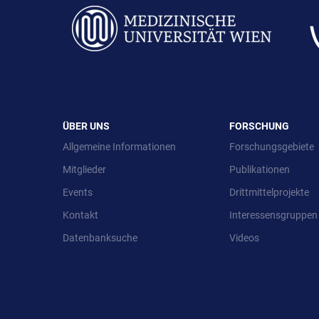
ÜBER UNS
FORSCHUNG
Allgemeine Informationen
Forschungsgebiete
Mitglieder
Publikationen
Events
Drittmittelprojekte
Kontakt
Interessensgruppen
Datenbanksuche
Videos