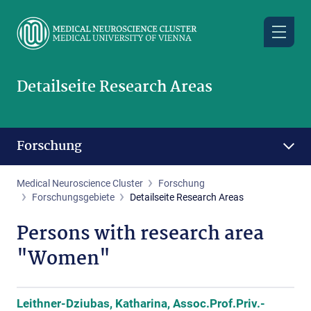
Skip
to
main
content
Detailseite Research Areas
Forschung
Medical Neuroscience Cluster
Forschung
Forschungsgebiete
Detailseite Research Areas
Persons with research area
"Women"
Leithner-Dziubas, Katharina, Assoc.Prof.Priv.-