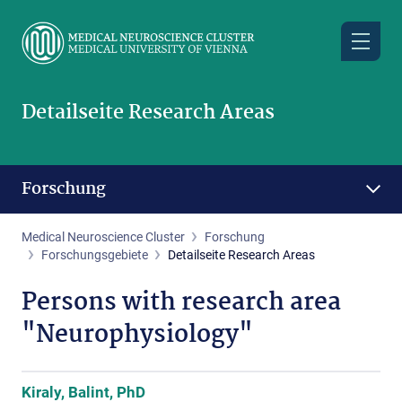
Skip
to
main
content
Detailseite Research Areas
Forschung
Medical Neuroscience Cluster
Forschung
Forschungsgebiete
Detailseite Research Areas
Persons with research area
"Neurophysiology"
Kiraly, Balint, PhD