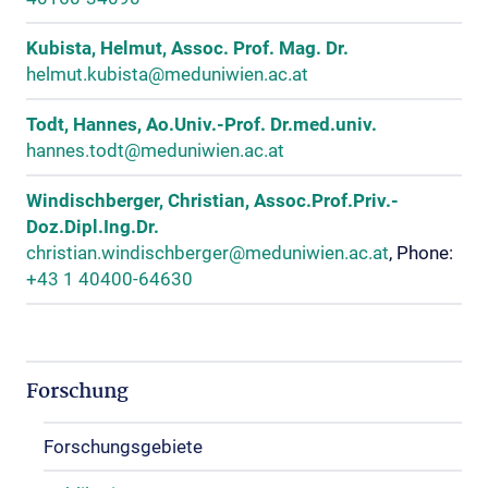
Kubista, Helmut, Assoc. Prof. Mag. Dr.
helmut.kubista@meduniwien.ac.at
Todt, Hannes, Ao.Univ.-Prof. Dr.med.univ.
hannes.todt@meduniwien.ac.at
Windischberger, Christian, Assoc.Prof.Priv.-
Doz.Dipl.Ing.Dr.
christian.windischberger@meduniwien.ac.at
, Phone:
+43 1 40400-64630
Forschung
Forschungsgebiete