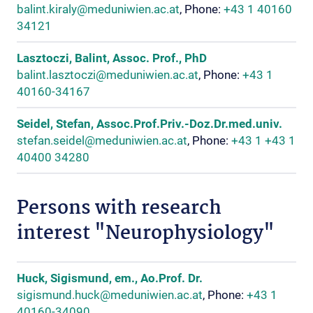
balint.kiraly@meduniwien.ac.at
, Phone:
+43 1 40160
34121
Lasztoczi, Balint, Assoc. Prof., PhD
balint.lasztoczi@meduniwien.ac.at
, Phone:
+43 1
40160-34167
Seidel, Stefan, Assoc.Prof.Priv.-Doz.Dr.med.univ.
stefan.seidel@meduniwien.ac.at
, Phone:
+43 1 +43 1
40400 34280
Persons with research
interest "Neurophysiology"
Huck, Sigismund, em., Ao.Prof. Dr.
sigismund.huck@meduniwien.ac.at
, Phone:
+43 1
40160-34090