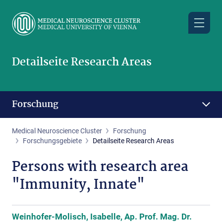
Skip
to
main
content
Detailseite Research Areas
Forschung
Medical Neuroscience Cluster
Forschung
Forschungsgebiete
Detailseite Research Areas
Persons with research area
"Immunity, Innate"
Weinhofer-Molisch, Isabelle, Ap. Prof. Mag. Dr.