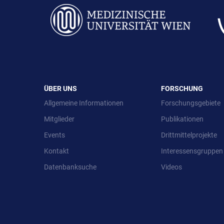
ÜBER UNS
FORSCHUNG
Allgemeine Informationen
Forschungsgebiete
Mitglieder
Publikationen
Events
Drittmittelprojekte
Kontakt
Interessensgruppen
Datenbanksuche
Videos