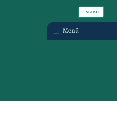
ENGLISH
Menü