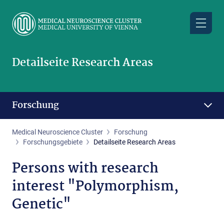
Skip
to
main
content
Detailseite Research Areas
Forschung
Medical Neuroscience Cluster
Forschung
Forschungsgebiete
Detailseite Research Areas
Persons with research
interest "Polymorphism,
Genetic"