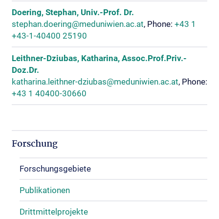
Doering, Stephan, Univ.-Prof. Dr.
stephan.doering@meduniwien.ac.at
, Phone:
+43 1
+43-1-40400 25190
Leithner-Dziubas, Katharina, Assoc.Prof.Priv.-
Doz.Dr.
katharina.leithner-dziubas@meduniwien.ac.at
, Phone:
+43 1 40400-30660
Forschung
Forschungsgebiete
Publikationen
Drittmittelprojekte