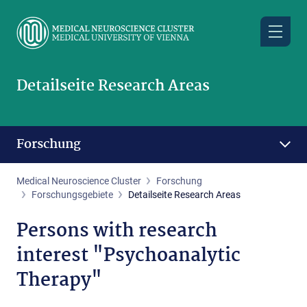
Skip
to
main
content
Detailseite Research Areas
Forschung
Medical Neuroscience Cluster
Forschung
Forschungsgebiete
Detailseite Research Areas
Persons with research
interest "Psychoanalytic
Therapy"