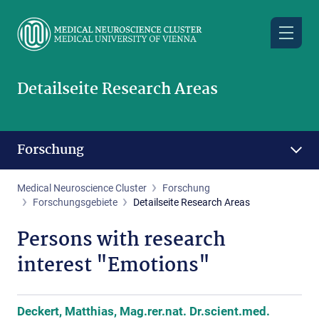
Skip
to
main
content
Detailseite Research Areas
Forschung
Medical Neuroscience Cluster
Forschung
Forschungsgebiete
Detailseite Research Areas
Persons with research
interest "Emotions"
Deckert, Matthias, Mag.rer.nat. Dr.scient.med.