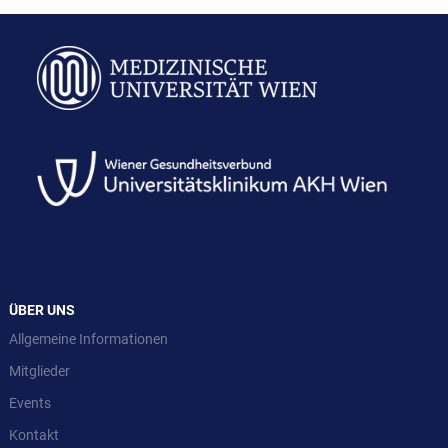
ÜBER UNS
Allgemeine Informationen
Mitglieder
Events
Kontakt