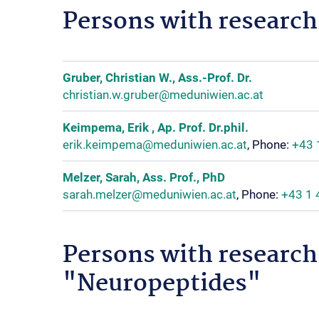
Persons with research
Gruber, Christian W., Ass.-Prof. Dr.
christian.w.gruber@meduniwien.ac.at
Keimpema, Erik , Ap. Prof. Dr.phil.
erik.keimpema@meduniwien.ac.at
, Phone:
+43 
Melzer, Sarah, Ass. Prof., PhD
sarah.melzer@meduniwien.ac.at
, Phone:
+43 1
Persons with research
"Neuropeptides"