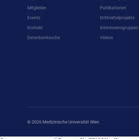
Mitglieder
Publikationen
Events
Drittmittelprojekte
Kontakt
Interessensgruppen
Datenbanksuche
Videos
© 2026 Medizinische Universität Wien