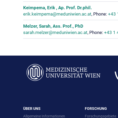
Keimpema, Erik , Ap. Prof. Dr.phil.
erik.keimpema@meduniwien.ac.at
, Phone:
+43 
Melzer, Sarah, Ass. Prof., PhD
sarah.melzer@meduniwien.ac.at
, Phone:
+43 1
ÜBER UNS
FORSCHUNG
Allgemeine Informationen
Forschungsgebiete