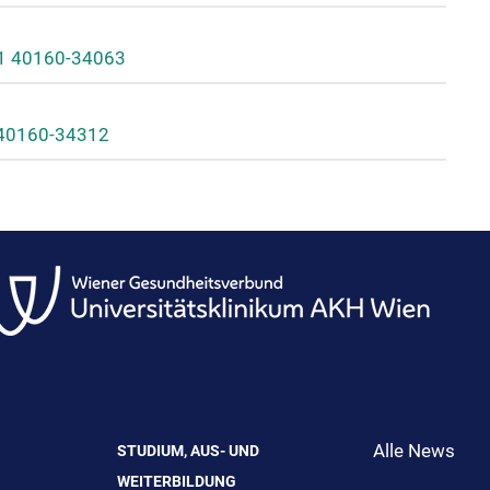
1 40160-34063
 40160-34312
Alle News
STUDIUM, AUS- UND
WEITERBILDUNG