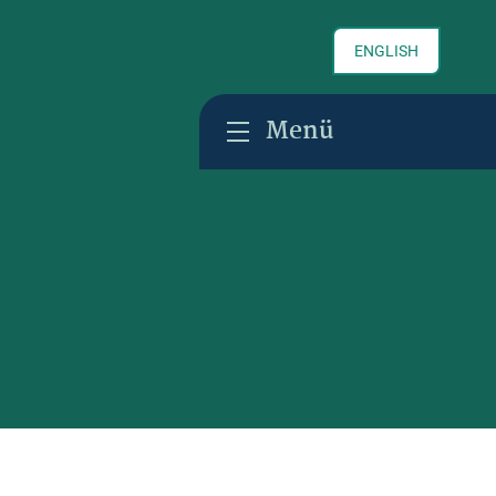
ENGLISH
Menü