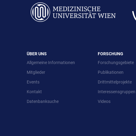
ÜBER UNS
FORSCHUNG
Allgemeine Informationen
Forschungsgebiete
Mitglieder
Publikationen
Events
Drittmittelprojekte
Kontakt
Interessensgruppen
Datenbanksuche
Videos