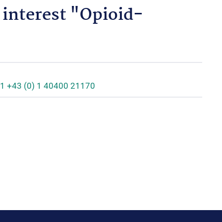
 interest "Opioid-
1 +43 (0) 1 40400 21170