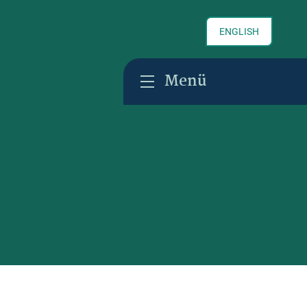
ENGLISH
Menü