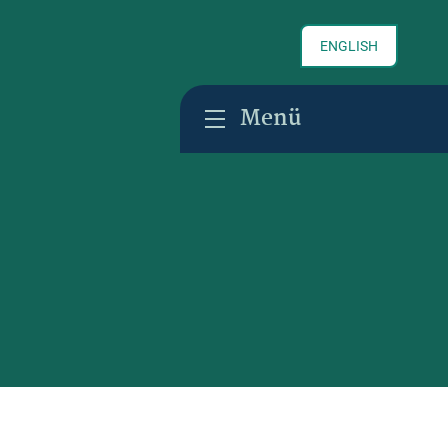
ENGLISH
Menü