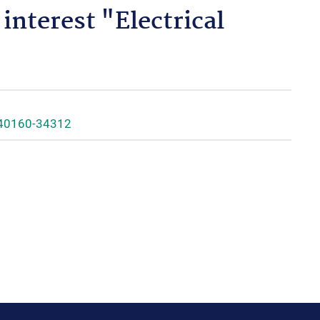
interest "Electrical
 40160-34312