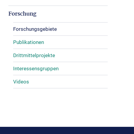
Forschung
Forschungsgebiete
Publikationen
Drittmittelprojekte
Interessensgruppen
Videos