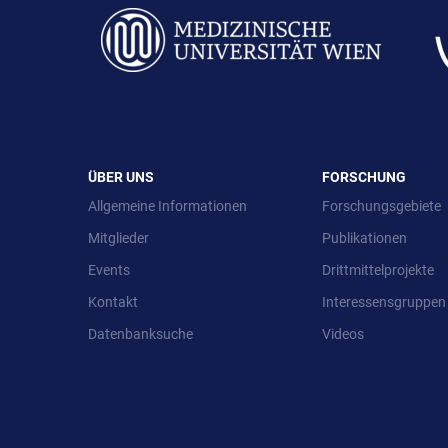
ÜBER UNS
FORSCHUNG
Allgemeine Informationen
Forschungsgebiete
Mitglieder
Publikationen
Events
Drittmittelprojekte
Kontakt
Interessensgruppen
Datenbanksuche
Videos