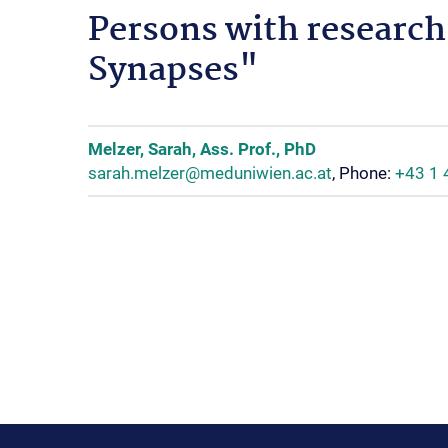
Persons with research 
Synapses"
Melzer, Sarah, Ass. Prof., PhD
sarah.melzer@meduniwien.ac.at
, Phone:
+43 1