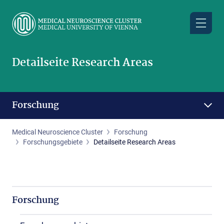
Skip
to
main
content
Detailseite Research Areas
Forschung
Medical Neuroscience Cluster
Forschung
Forschungsgebiete
Detailseite Research Areas
Forschung