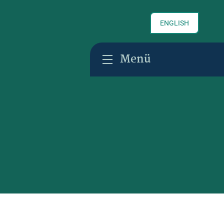
ENGLISH
Menü