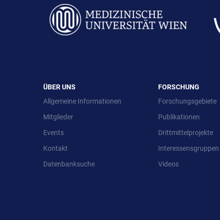
ÜBER UNS
FORSCHUNG
Allgemeine Informationen
Forschungsgebiete
Mitglieder
Publikationen
Events
Drittmittelprojekte
Kontakt
Interessensgruppen
Datenbanksuche
Videos