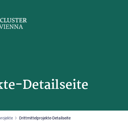
kte-Detailseite
projekte
Drittmittelprojekte-Detailseite