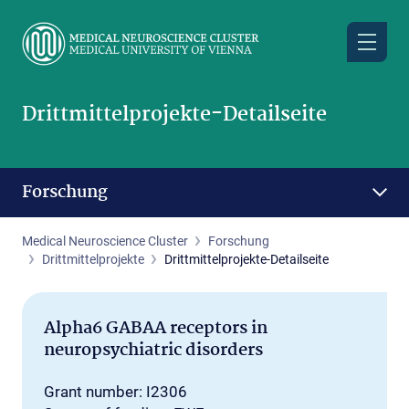
Skip
to
main
content
Drittmittelprojekte-Detailseite
Forschung
Medical Neuroscience Cluster
Forschung
Drittmittelprojekte
Drittmittelprojekte-Detailseite
Alpha6 GABAA receptors in
neuropsychiatric disorders
Grant number: I2306