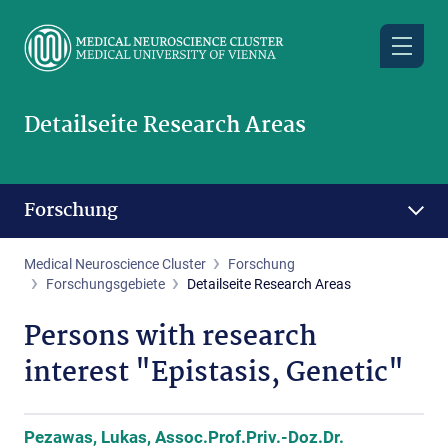
Skip
to
main
content
Detailseite Research Areas
Forschung
Medical Neuroscience Cluster
Forschung
Forschungsgebiete
Detailseite Research Areas
Persons with research
interest "Epistasis, Genetic"
Pezawas, Lukas, Assoc.Prof.Priv.-Doz.Dr.