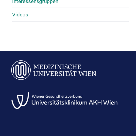
Interessensgruppen
Videos